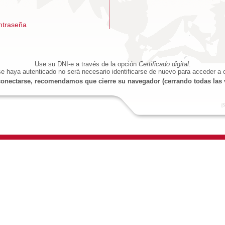
ntraseña
Use su DNI-e a través de la opción
Certificado digital
.
e haya autenticado no será necesario identificarse de nuevo para acceder a o
onectarse, recomendamos que cierre su navegador (cerrando todas las 
[S