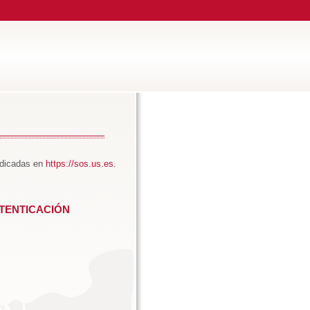
ndicadas en
https://sos.us.es
.
TENTICACIÓN