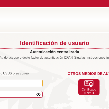
Identificación de usuario
Autenticación centralizada
a de acceso o doble factor de autenticación (2FA)? Siga las instrucciones i
su UVUS o su correo
OTROS MEDIOS DE AU
Certificado
(FNMT)