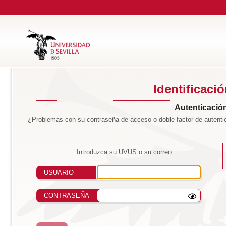
Identificaci
Autenticación
¿Problemas con su contraseña de acceso o doble factor de autentic
Introduzca su UVUS o su correo
USUARIO
CONTRASEÑA