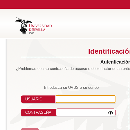
Identificaci
Autenticación
¿Problemas con su contraseña de acceso o doble factor de autentic
Introduzca su UVUS o su correo
USUARIO
CONTRASEÑA