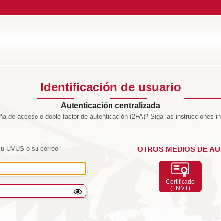
Identificación de usuario
Autenticación centralizada
a de acceso o doble factor de autenticación (2FA)? Siga las instrucciones i
su UVUS o su correo
OTROS MEDIOS DE AU
Certificado
(FNMT)