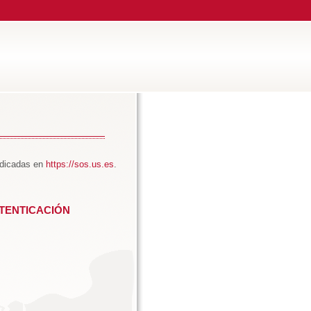
ndicadas en
https://sos.us.es
.
TENTICACIÓN