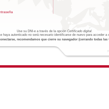
ntraseña
Use su DNI-e a través de la opción
Certificado digital
.
e haya autenticado no será necesario identificarse de nuevo para acceder a o
onectarse, recomendamos que cierre su navegador (cerrando todas las 
[S