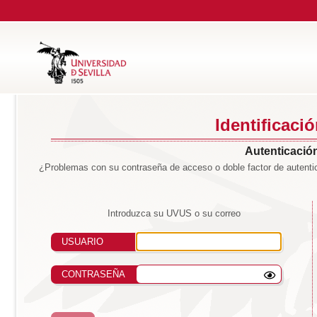
Identificaci
Autenticación
¿Problemas con su contraseña de acceso o doble factor de autentic
Introduzca su UVUS o su correo
USUARIO
CONTRASEÑA