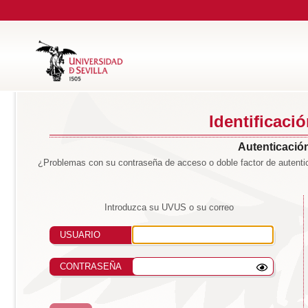
Identificaci
Autenticación
¿Problemas con su contraseña de acceso o doble factor de autentic
Introduzca su UVUS o su correo
USUARIO
CONTRASEÑA