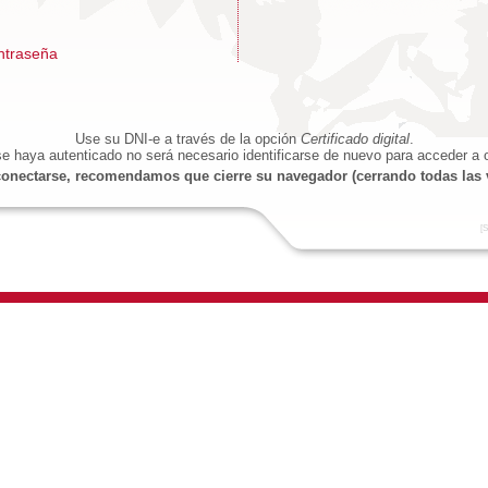
ntraseña
Use su DNI-e a través de la opción
Certificado digital
.
e haya autenticado no será necesario identificarse de nuevo para acceder a o
onectarse, recomendamos que cierre su navegador (cerrando todas las 
[S