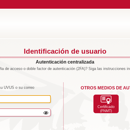
Identificación de usuario
Autenticación centralizada
a de acceso o doble factor de autenticación (2FA)? Siga las instrucciones i
su UVUS o su correo
OTROS MEDIOS DE AU
Certificado
(FNMT)