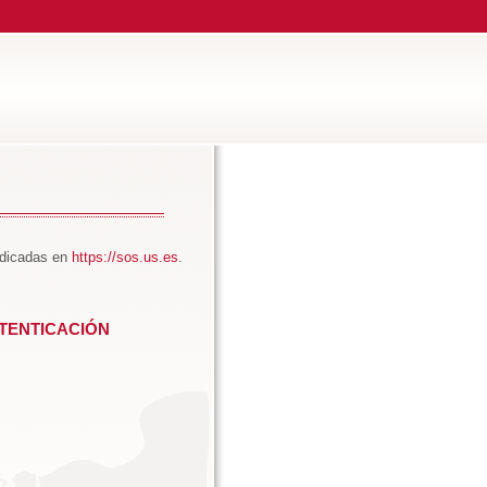
ndicadas en
https://sos.us.es
.
TENTICACIÓN