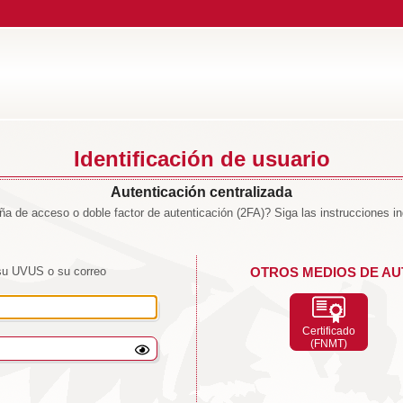
Identificación de usuario
Autenticación centralizada
a de acceso o doble factor de autenticación (2FA)? Siga las instrucciones i
su UVUS o su correo
OTROS MEDIOS DE AU
Certificado
(FNMT)