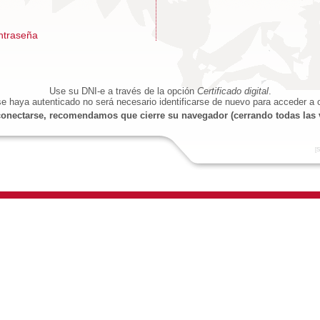
ntraseña
Use su DNI-e a través de la opción
Certificado digital
.
e haya autenticado no será necesario identificarse de nuevo para acceder a o
onectarse, recomendamos que cierre su navegador (cerrando todas las 
[S