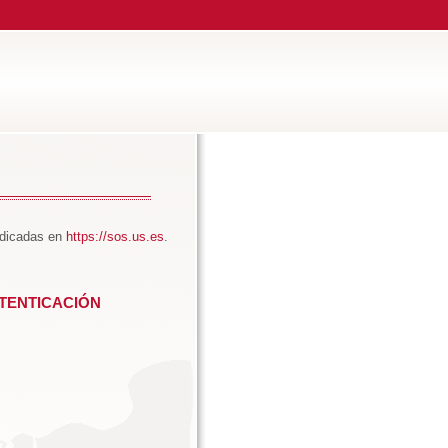
ndicadas en
https://sos.us.es
.
TENTICACIÓN