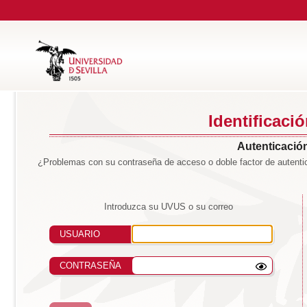
Identificaci
Autenticación
¿Problemas con su contraseña de acceso o doble factor de autentic
Introduzca su UVUS o su correo
USUARIO
CONTRASEÑA