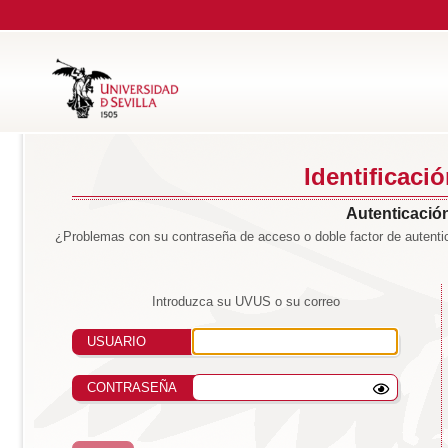
Identificaci
Autenticación
¿Problemas con su contraseña de acceso o doble factor de autentic
Introduzca su UVUS o su correo
USUARIO
CONTRASEÑA