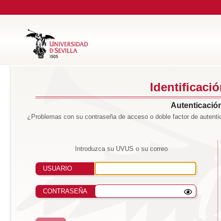
Identificaci
Autenticación
¿Problemas con su contraseña de acceso o doble factor de autentic
Introduzca su UVUS o su correo
USUARIO
CONTRASEÑA