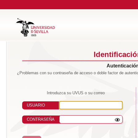
Identificaci
Autenticación
¿Problemas con su contraseña de acceso o doble factor de autentic
Introduzca su UVUS o su correo
USUARIO
CONTRASEÑA