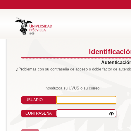
Identificaci
Autenticación
¿Problemas con su contraseña de acceso o doble factor de autentic
Introduzca su UVUS o su correo
USUARIO
CONTRASEÑA