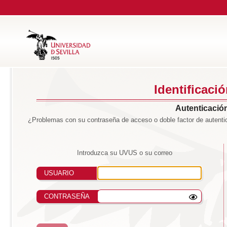
Identificaci
Autenticación
¿Problemas con su contraseña de acceso o doble factor de autentic
Introduzca su UVUS o su correo
USUARIO
CONTRASEÑA