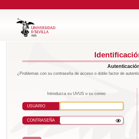
Identificaci
Autenticación
¿Problemas con su contraseña de acceso o doble factor de autentic
Introduzca su UVUS o su correo
USUARIO
CONTRASEÑA