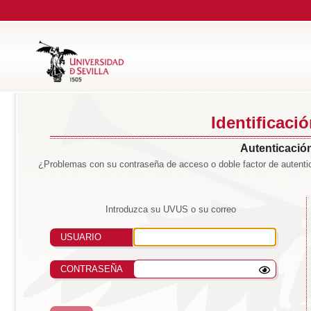
Identificaci
Autenticación
¿Problemas con su contraseña de acceso o doble factor de autentic
Introduzca su UVUS o su correo
USUARIO
CONTRASEÑA