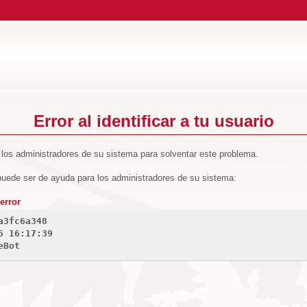
Error al identificar a tu usuario
los administradores de su sistema para solventar este problema.
puede ser de ayuda para los administradores de su sistema:
error
a3fc6a348
6 16:17:39
eBot